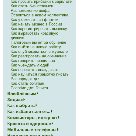
Как просить прибавки к зарплате
Как стать бизнесвумен
Расположение шефа
Освоиться в новом коллективе
Как ухаживать за флагом
Как начать бизнес в России
Как зарегистрировать вывеску
Как выработать красивую
дикцию
Налоговый вычет за обучение
Как выйти на новую работу
Как опубликоваться в журнале
Как реагировать на обвинения
Как говорить правильно
Как убеждать людей
Как перестать опаздывать
Как научиться грамотно писать
Распорядок дня
Как стать богатым
Пособие для Гениев
Влюблённым
Зодиак
Как выбрать
Как избавиться от...
Компьютеры, интернет
Красота и здоровье
Мобильные телефоны
Народная медицина