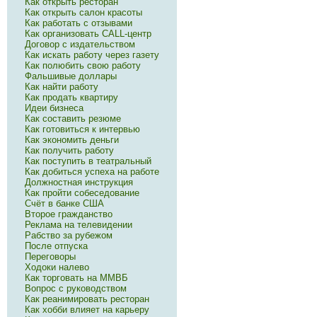
Как открыть ресторан
Как открыть салон красоты
Как работать с отзывами
Как организовать CALL-центр
Договор с издательством
Как искать работу через газету
Как полюбить свою работу
Фальшивые доллары
Как найти работу
Как продать квартиру
Идеи бизнеса
Как составить резюме
Как готовиться к интервью
Как экономить деньги
Как получить работу
Как поступить в театральный
Как добиться успеха на работе
Должностная инструкция
Как пройти собеседование
Счёт в банке США
Второе гражданство
Реклама на телевидении
Рабство за рубежом
После отпуска
Переговоры
Ходоки налево
Как торговать на ММВБ
Вопрос с руководством
Как реанимировать ресторан
Как хобби влияет на карьеру