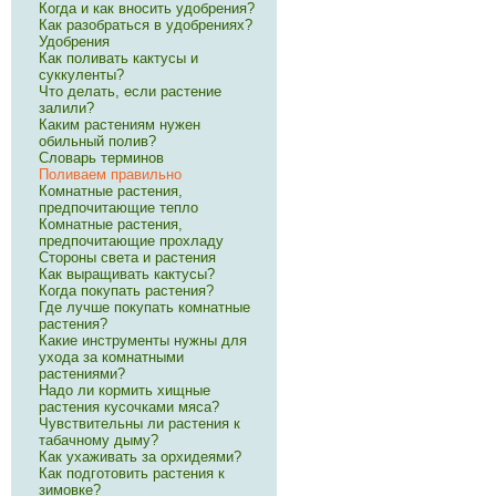
Когда и как вносить удобрения?
Как разобраться в удобрениях?
Удобрения
Как поливать кактусы и
суккуленты?
Что делать, если растение
залили?
Каким растениям нужен
обильный полив?
Словарь терминов
Поливаем правильно
Комнатные растения,
предпочитающие тепло
Комнатные растения,
предпочитающие прохладу
Стороны света и растения
Как выращивать кактусы?
Когда покупать растения?
Где лучше покупать комнатные
растения?
Какие инструменты нужны для
ухода за комнатными
растениями?
Надо ли кормить хищные
растения кусочками мяса?
Чувствительны ли растения к
табачному дыму?
Как ухаживать за орхидеями?
Как подготовить растения к
зимовке?