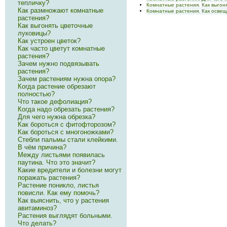
тепличку?
Комнатные растения. Как выгон
Как размножают комнатные
Комнатные растения. Как освещ
растения?
Как выгонять цветочные
луковицы?
Как устроен цветок?
Как часто цветут комнатные
растения?
Зачем нужно подвязывать
растения?
Зачем растениям нужна опора?
Когда растение обрезают
полностью?
Что такое дефолиация?
Когда надо обрезать растения?
Для чего нужна обрезка?
Как бороться с фитофторозом?
Как бороться с многоножками?
Стебли пальмы стали клейкими.
В чём причина?
Между листьями появилась
паутина. Что это значит?
Какие вредители и болезни могут
поражать растения?
Растение поникло, листья
повисли. Как ему помочь?
Как выяснить, что у растения
авитаминоз?
Растения выглядят больными.
Что делать?