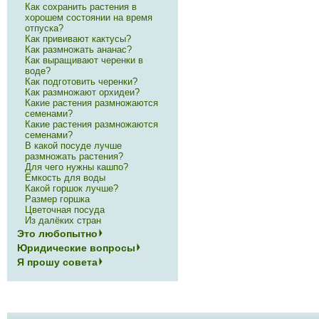
Как сохранить растения в
хорошем состоянии на время
отпуска?
Как прививают кактусы?
Как размножать ананас?
Как выращивают черенки в
воде?
Как подготовить черенки?
Как размножают орхидеи?
Какие растения размножаются
семенами?
Какие растения размножаются
семенами?
В какой посуде лучше
размножать растения?
Для чего нужны кашпо?
Ёмкость для воды
Какой горшок лучше?
Размер горшка
Цветочная посуда
Из далёких стран
Это любопытно
Юридические вопросы
Я прошу совета