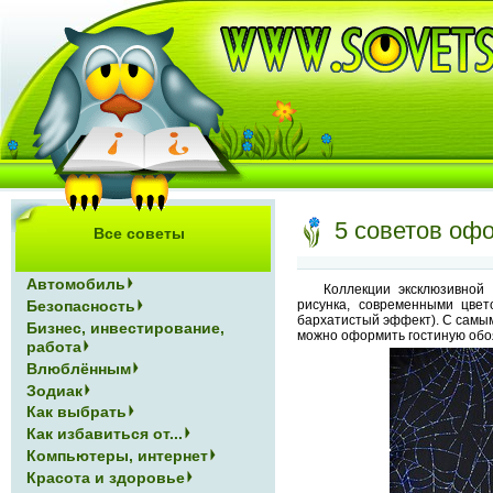
5 советов оф
Все советы
Автомобиль
Коллекции эксклюзивной
рисунка, современными цвет
Безопасность
бархатистый эффект). С самы
Бизнес, инвестирование,
можно оформить гостиную обоя
работа
Влюблённым
Зодиак
Как выбрать
Как избавиться от...
Компьютеры, интернет
Красота и здоровье