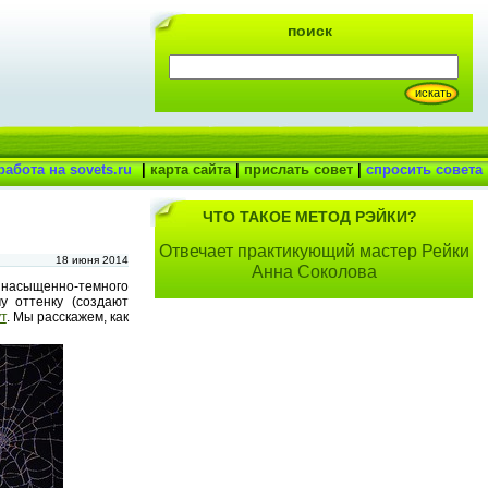
поиск
работа на sovets.ru
|
карта сайта
|
прислать совет
|
спросить совета
ЧТО ТАКОЕ МЕТОД РЭЙКИ?
Отвечает практикующий мастер Рейки
18 июня 2014
Анна Соколова
насыщенно-темного
у оттенку (создают
ут
. Мы расскажем, как