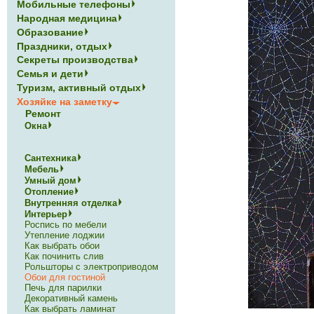
Мобильные телефоны
Народная медицина
Образование
Праздники, отдых
Секреты производства
Семья и дети
Туризм, активный отдых
Хозяйке на заметку
Ремонт
Окна
Сантехника
Мебель
Умный дом
Отопление
Внутренняя отделка
Интерьер
Роспись по мебели
Утепление лоджии
Как выбрать обои
Как починить слив
Рольшторы с электроприводом
Обои для гостиной
Печь для парилки
Декоративный камень
Как выбрать ламинат