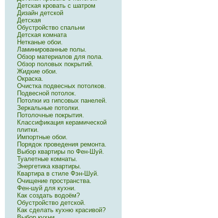
Детская кровать с шатром
Дизайн детской
Детская
Обустройство спальни
Детская комната
Нетканые обои.
Ламинированные полы.
Обзор материалов для пола.
Обзор половых покрытий.
Жидкие обои.
Окраска.
Очистка подвесных потолков.
Подвесной потолок.
Потолки из гипсовых панелей.
Зеркальные потолки.
Потолочные покрытия.
Классификация керамической
плитки.
Импортные обои.
Порядок проведения ремонта.
Выбор квартиры по Фен-Шуй.
Туалетные комнаты.
Энергетика квартиры.
Квартира в стиле Фэн-Шуй.
Очищение пространства.
Фен-шуй для кухни.
Как создать водоём?
Обустройство детской.
Как сделать кухню красивой?
Выбор кухни