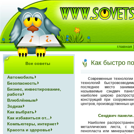
главная
Как быстро п
Все советы
Автомобиль
Современные технологии
технологий быстровозводи
Безопасность
последнее место занима
Бизнес, инвестирование,
называемые сэндвич пане
работа
наиболее широко распрост
конструкций при сооружении
Влюблённым
центров, производственных це
Зодиак
Как выбрать
Сендвич панели.
Как избавиться от...
Наиболее распространен
Компьютеры, интернет
металлических листа, с п
Красота и здоровье
пенопласта или минераловат