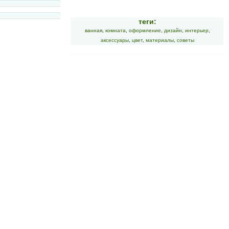
теги:
ванная
,
комната
,
оформление
,
дизайн
,
интерьер
,
аксессуары
,
цвет
,
материалы
,
советы