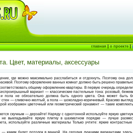
главная
|
о проекте
|
та. Цвет, материалы, аксессуары
ние, где можно максимально расслабиться и отдохнуть. Поэтому она дол
красивой. Поэтому оформление ванных комнат должно быть решено правильно
соответствовать общему оформлению квартиры. В первую очередь определит
Беспроигрышный вариант — классические пастельные тона: розовый, бежевый
 и пола не обязательно должна быть одного цвета. Она может быть б
т стен — сливочно-желтый, а пола — шоколадно-коричневый. Красиво выгляд
торой изображен цветочный или геометрический орнамент — такие комплект
жется скучным — дерзайте! Наряду с однотонной используйте яркую цветную
: не выкладывайте яркую плитку в шахматном порядке — лучше размес
ета, используйте различные материалы Только учтите: яркие контрастные
— каким будет потолок в ванной. На сегодня лучшими вариантами здесь