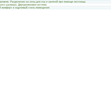
 уровнях. Разделение на зоны для сна и занятий при помощи лестницы
шого размера. Двухуровневая система
 комфорт и ощутимый стиль помещения