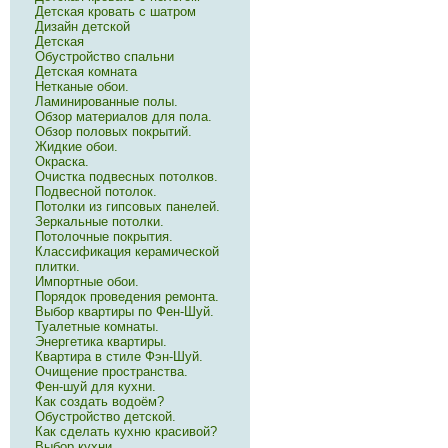
Детская кровать с шатром
Дизайн детской
Детская
Обустройство спальни
Детская комната
Нетканые обои.
Ламинированные полы.
Обзор материалов для пола.
Обзор половых покрытий.
Жидкие обои.
Окраска.
Очистка подвесных потолков.
Подвесной потолок.
Потолки из гипсовых панелей.
Зеркальные потолки.
Потолочные покрытия.
Классификация керамической
плитки.
Импортные обои.
Порядок проведения ремонта.
Выбор квартиры по Фен-Шуй.
Туалетные комнаты.
Энергетика квартиры.
Квартира в стиле Фэн-Шуй.
Очищение пространства.
Фен-шуй для кухни.
Как создать водоём?
Обустройство детской.
Как сделать кухню красивой?
Выбор кухни