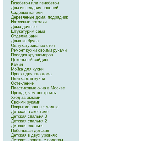
Газобетон или пенобетон
Дом из сендвич панелей
Садовые качели
Деревянные дома: подрядчик
Натяжные потолки
Дома дачные
Штукатурим сами
Отделка бани
Дома из бруса
Оштукатуривание стен
Ремонт кухни своими руками
Посадка крупномеров
Цокольный сайдинг
Камин
Мойка для кухни
Проект дачного дома
Плитка для кухни
Остекление
Пластиковые окна в Москве
Прежде, чем построить...
Уход за окнами
Своими руками
Покрытие ванны эмалью
Детская в экостиле
Детская спальня 3
Детская спальня 2
Детская спальня
Небольшая детская
Детская в двух уровнях
Детская кровать с пологом