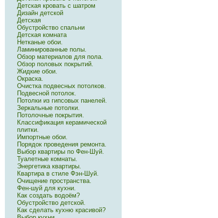
Детская кровать с шатром
Дизайн детской
Детская
Обустройство спальни
Детская комната
Нетканые обои.
Ламинированные полы.
Обзор материалов для пола.
Обзор половых покрытий.
Жидкие обои.
Окраска.
Очистка подвесных потолков.
Подвесной потолок.
Потолки из гипсовых панелей.
Зеркальные потолки.
Потолочные покрытия.
Классификация керамической
плитки.
Импортные обои.
Порядок проведения ремонта.
Выбор квартиры по Фен-Шуй.
Туалетные комнаты.
Энергетика квартиры.
Квартира в стиле Фэн-Шуй.
Очищение пространства.
Фен-шуй для кухни.
Как создать водоём?
Обустройство детской.
Как сделать кухню красивой?
Выбор кухни