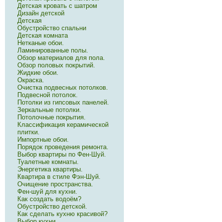
Детская кровать с шатром
Дизайн детской
Детская
Обустройство спальни
Детская комната
Нетканые обои.
Ламинированные полы.
Обзор материалов для пола.
Обзор половых покрытий.
Жидкие обои.
Окраска.
Очистка подвесных потолков.
Подвесной потолок.
Потолки из гипсовых панелей.
Зеркальные потолки.
Потолочные покрытия.
Классификация керамической
плитки.
Импортные обои.
Порядок проведения ремонта.
Выбор квартиры по Фен-Шуй.
Туалетные комнаты.
Энергетика квартиры.
Квартира в стиле Фэн-Шуй.
Очищение пространства.
Фен-шуй для кухни.
Как создать водоём?
Обустройство детской.
Как сделать кухню красивой?
Выбор кухни