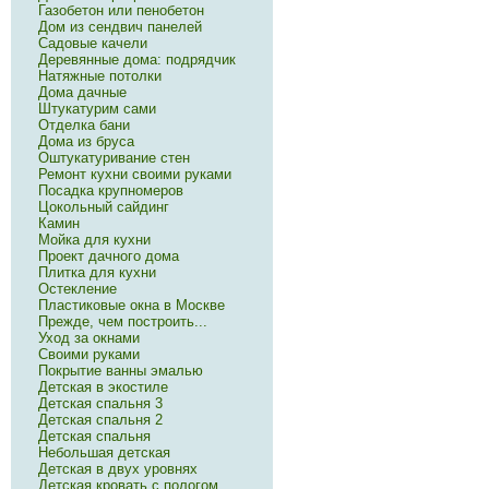
Газобетон или пенобетон
Дом из сендвич панелей
Садовые качели
Деревянные дома: подрядчик
Натяжные потолки
Дома дачные
Штукатурим сами
Отделка бани
Дома из бруса
Оштукатуривание стен
Ремонт кухни своими руками
Посадка крупномеров
Цокольный сайдинг
Камин
Мойка для кухни
Проект дачного дома
Плитка для кухни
Остекление
Пластиковые окна в Москве
Прежде, чем построить...
Уход за окнами
Своими руками
Покрытие ванны эмалью
Детская в экостиле
Детская спальня 3
Детская спальня 2
Детская спальня
Небольшая детская
Детская в двух уровнях
Детская кровать с пологом