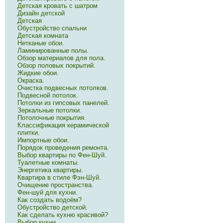
Детская кровать с шатром
Дизайн детской
Детская
Обустройство спальни
Детская комната
Нетканые обои.
Ламинированные полы.
Обзор материалов для пола.
Обзор половых покрытий.
Жидкие обои.
Окраска.
Очистка подвесных потолков.
Подвесной потолок.
Потолки из гипсовых панелей.
Зеркальные потолки.
Потолочные покрытия.
Классификация керамической
плитки.
Импортные обои.
Порядок проведения ремонта.
Выбор квартиры по Фен-Шуй.
Туалетные комнаты.
Энергетика квартиры.
Квартира в стиле Фэн-Шуй.
Очищение пространства.
Фен-шуй для кухни.
Как создать водоём?
Обустройство детской.
Как сделать кухню красивой?
Выбор кухни