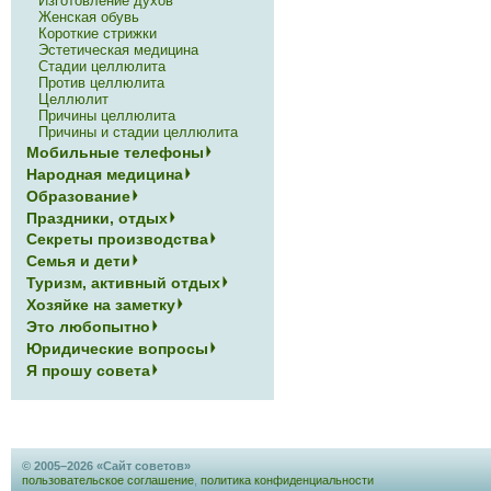
Изготовление духов
Женская обувь
Короткие стрижки
Эстетическая медицина
Стадии целлюлита
Против целлюлита
Целлюлит
Причины целлюлита
Причины и стадии целлюлита
Мобильные телефоны
Народная медицина
Образование
Праздники, отдых
Секреты производства
Семья и дети
Туризм, активный отдых
Хозяйке на заметку
Это любопытно
Юридические вопросы
Я прошу совета
© 2005–2026 «Сайт советов»
пользовательское соглашение
,
политика конфиденциальности