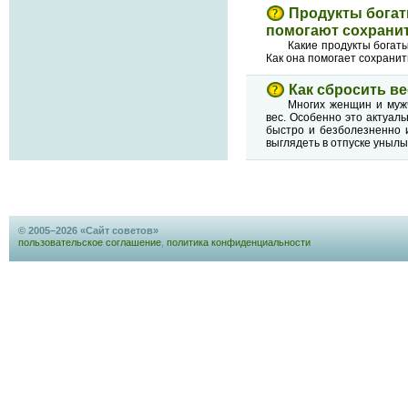
Продукты богаты
помогают сохрани
Какие продукты богаты
Как она помогает сохранит
Как сбросить в
Многих женщин и мужч
вес. Особенно это актуал
быстро и безболезненно 
выглядеть в отпуске уныл
© 2005–2026 «Сайт советов»
пользовательское соглашение
,
политика конфиденциальности