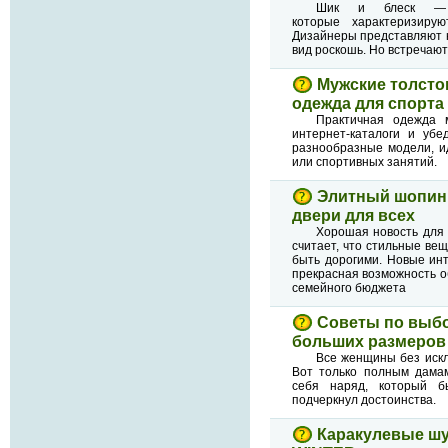
Шик и блеск — 
которые характеризиру
Дизайнеры представляют 
вид роскошь. Но встречают
Мужские толсто
одежда для спорта
Практичная одежда 
интернет-каталоги и убе
разнообразные модели, и
или спортивных занятий.
Элитный шопинг
двери для всех
Хорошая новость для 
считает, что стильные ве
быть дорогими. Новые ин
прекрасная возможность о
семейного бюджета
Советы по выб
больших размеров
Все женщины без искл
Вот только полным дамам
себя наряд, который б
подчеркнул достоинства.
Каракулевые ш