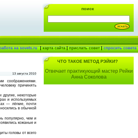
поиск
работа на sovets.ru
|
карта сайта
|
прислать совет
|
спросить совета
ЧТО ТАКОЕ МЕТОД РЭЙКИ?
Отвечает практикующий мастер Рейки
13 августа 2010
Анна Соколова
ми соображениями.
человеку причинять
и другие, некоторые
рах и используемых
ах — лёгкие, почти
 носились в обычной
нь популярно, чем и
появились кожаные и
щиты головы от всего