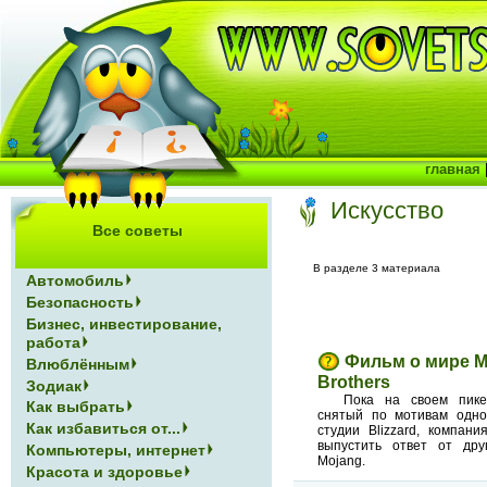
главная
Искусство
Все советы
В разделе 3 материала
Автомобиль
Безопасность
Бизнес, инвестирование,
работа
Фильм о мире Mi
Влюблённым
Brothers
Зодиак
Пока на своем пике
Как выбрать
снятый по мотивам одно
Как избавиться от...
студии Blizzard, компани
выпустить ответ от дру
Компьютеры, интернет
Mojang.
Красота и здоровье