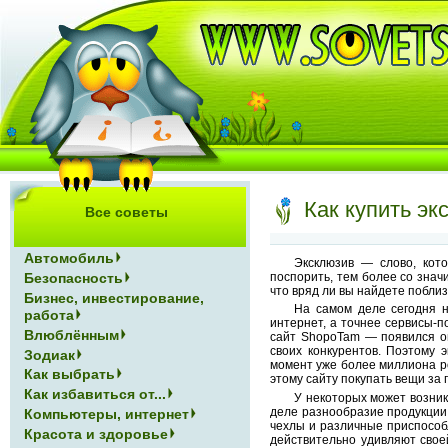
Как купить э
Все советы
Автомобиль
Эксклюзив — слово, кот
поспорить, тем более со зна
Безопасность
что вряд ли вы найдете поблиз
Бизнес, инвестирование,
На самом деле сегодня н
работа
интернет, а точнее сервисы-
Влюблённым
сайт ShopoTam — появился он
своих конкурентов. Поэтому 
Зодиак
момент уже более миллиона р
Как выбрать
этому сайту покупать вещи за 
Как избавиться от...
У некоторых может возни
деле разнообразие продукции
Компьютеры, интернет
чехлы и различные приспособ
Красота и здоровье
действительно удивляют свое