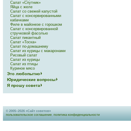
Салат «Спутник»
Яйца с желе
Салат со свежей капустой
Салат с консервированными
кабачками
Филе в майонезе с горошком
Салат с консервированной
стручковой фасолью
Салат пикантный
Салат «Тоска»
Салат по-домашнему
Салат из курицы с макаронами
Рисовый салат
Салат из курицы
Салат из птицы
Куриное мясо
Это любопытно
Юридические вопросы
Я прошу совета
© 2005–2026 «Сайт советов»
пользовательское соглашение
,
политика конфиденциальности