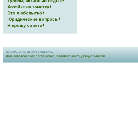
Туризм, активный отдых
Хозяйке на заметку
Это любопытно
Юридические вопросы
Я прошу совета
© 2005–2026 «Сайт советов»
пользовательское соглашение
,
политика конфиденциальности