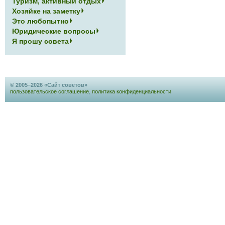
Туризм, активный отдых
Хозяйке на заметку
Это любопытно
Юридические вопросы
Я прошу совета
© 2005–2026 «Сайт советов»
пользовательское соглашение
,
политика конфиденциальности