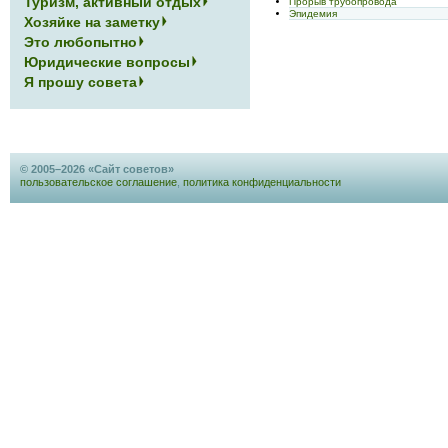
Туризм, активный отдых
Прорыв трубопровода
Эпидемия
Хозяйке на заметку
Это любопытно
Юридические вопросы
Я прошу совета
© 2005–2026 «Сайт советов»
пользовательское соглашение
,
политика конфиденциальности