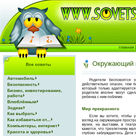
главная
Окружающий м
Все советы
Автомобиль
Родители беспокоятся 
действительно опасен, тем 
Безопасность
который только адаптируется
Бизнес, инвестирование,
родители вполне могут сдел
работа
ребенка с ним поближе.
Влюблённым
Зодиак
Мир прекрасного
Как выбрать
Если вы хотите, чтобы 
Как избавиться от...
взгляд на окружающее простра
музеи, на выставки, в теат
Компьютеры, интернет
кажется, что трехлетнему ма
Красота и здоровье
глубоко заблуждаетесь. Дети 