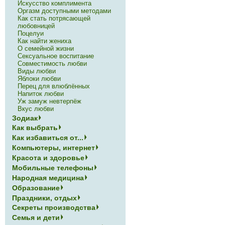
Искусство комплимента
Оргазм доступными методами
Как стать потрясающей
любовницей
Поцелуи
Как найти жениха
О семейной жизни
Сексуальное воспитание
Совместимость любви
Виды любви
Яблоки любви
Перец для влюблённых
Напиток любви
Уж замуж невтерпёж
Вкус любви
Зодиак
Как выбрать
Как избавиться от...
Компьютеры, интернет
Красота и здоровье
Мобильные телефоны
Народная медицина
Образование
Праздники, отдых
Секреты производства
Семья и дети