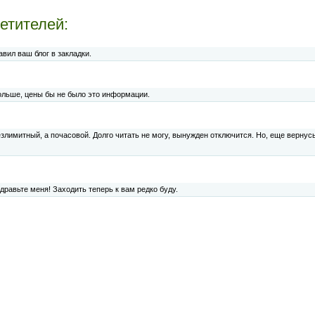
етителей:
вил ваш блог в закладки.
ольше, цены бы не было это информации.
злимитный, а почасовой. Долго читать не могу, вынужден отключится. Но, еще вернусь
дравьте меня! Заходить теперь к вам редко буду.