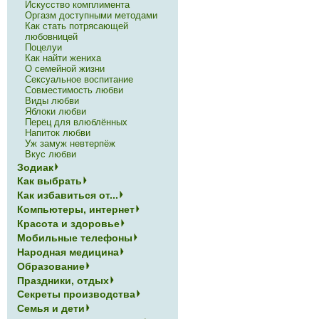
Искусство комплимента
Оргазм доступными методами
Как стать потрясающей
любовницей
Поцелуи
Как найти жениха
О семейной жизни
Сексуальное воспитание
Совместимость любви
Виды любви
Яблоки любви
Перец для влюблённых
Напиток любви
Уж замуж невтерпёж
Вкус любви
Зодиак
Как выбрать
Как избавиться от...
Компьютеры, интернет
Красота и здоровье
Мобильные телефоны
Народная медицина
Образование
Праздники, отдых
Секреты производства
Семья и дети