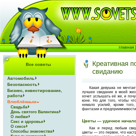
главная
Креативная по
Все советы
свиданию
Автомобиль
Безопасность
Какая девушка не мечтае
Бизнес, инвестирование,
лучшее свидание в моей жиз
работа
хочет услышать её же, и поч
коне. Но для того, чтобы чт
Влюблённым
немало усилий, кроме того
Свадьба
фантазии и предприимчивости
День святого Валентина
О любви
Цветы — удачное начал
Секс и здоровье
О сексе
Как и перед любым сви
Способы знакомства
цветы — это первое, что наст