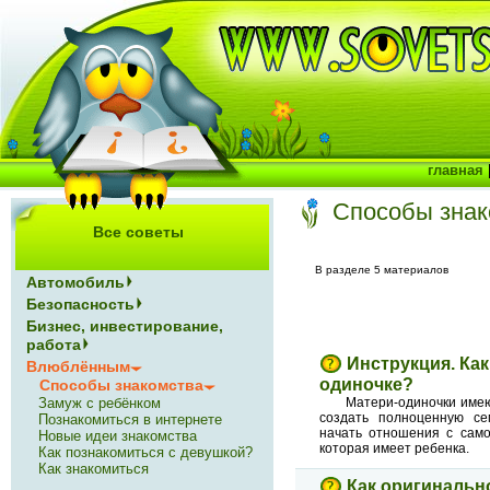
главная
Способы знак
Все советы
В разделе 5 материалов
Автомобиль
Безопасность
Бизнес, инвестирование,
работа
Инструкция. Как
Влюблённым
одиночке?
Способы знакомства
Замуж с ребёнком
Матери-одиночки имею
создать полноценную се
Познакомиться в интернете
начать отношения с само
Новые идеи знакомства
которая имеет ребенка.
Как познакомиться с девушкой?
Как знакомиться
Как оригинальн