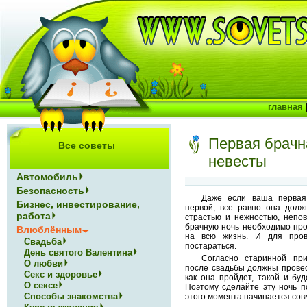
главная
Первая брачн
Все советы
невесты
Автомобиль
Безопасность
Даже если ваша первая
Бизнес, инвестирование,
первой, все равно она долж
работа
страстью и нежностью, непо
брачную ночь необходимо про
Влюблённым
на всю жизнь. И для пров
Свадьба
постараться.
День святого Валентина
Согласно старинной пр
О любви
после свадьбы должны провест
Секс и здоровье
как она пройдет, такой и бу
О сексе
Поэтому сделайте эту ночь п
Способы знакомства
этого момента начинается сов