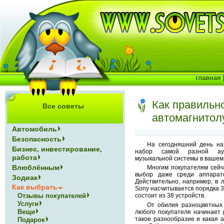
главная
Как правильн
Все советы
автомагнитол
Автомобиль
Безопасность
На сегодняшний день на
Бизнес, инвестирование,
набор самой разной ауд
работа
музыкальной системы в вашем
Влюблённым
Многим покупателям сейч
выбор даже среди аппарат
Зодиак
Действительно, например, в 
Как выбрать
Sony насчитывается порядка 3
Отзывы покупателей
состоит из 38 устройств.
Услуги
От обилия разноцветных
Вещи
любого покупателя начинает 
такое разнообразие и какая 
Подарок