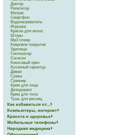
Доктор
Репетитор
Матрас
Смартфон
Водонагреватель
Игрушка
Краска для волос
Шторы
Mp3 плеер
Ковровое покрытие
Удилище
Синтезатор
Сосиски
Кокосовый орех
Кухонный гарнитур
Диван
Сумка
Сувенир
Крем для лица
Дезодорант
Крем для тела
Тушь для ресниц
Как избавиться от...
Компьютеры, интернет
Красота и здоровье
Мобильные телефоны
Народная медицина
Образование