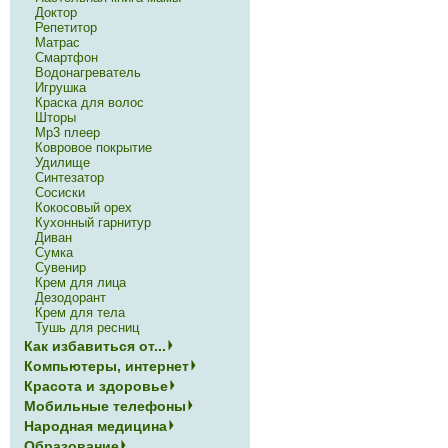
Доктор
Репетитор
Матрас
Смартфон
Водонагреватель
Игрушка
Краска для волос
Шторы
Mp3 плеер
Ковровое покрытие
Удилище
Синтезатор
Сосиски
Кокосовый орех
Кухонный гарнитур
Диван
Сумка
Сувенир
Крем для лица
Дезодорант
Крем для тела
Тушь для ресниц
Как избавиться от...
Компьютеры, интернет
Красота и здоровье
Мобильные телефоны
Народная медицина
Образование