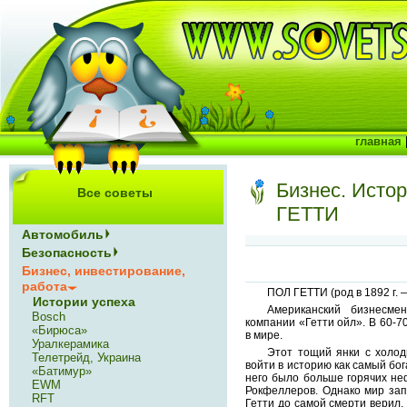
главная
Бизнес. Исто
Все советы
ГЕТТИ
Автомобиль
Безопасность
Бизнес, инвестирование,
работа
ПОЛ ГЕТТИ (род в 1892 г. — 
Истории успеха
Американский бизнесмен
Bosch
компании «Гетти ойл». В 60-7
«Бирюса»
в мире.
Уралкерамика
Этот тощий янки с холод
Телетрейд, Украина
войти в историю как самый бог
«Батимур»
него было больше горячих не
EWM
Рокфеллеров. Однако мир зап
RFT
Гетти до самой смерти верил, 