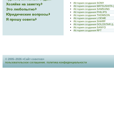
История создания SONY
Хозяйке на заметку
История создания MATSUSHITA 
Это любопытно
История создания SAMSUNG
История создания PHILIPS
Юридические вопросы
История создания THOMSON
История создания LOEWE
Я прошу совета
История создания SHARP
История создания GOLDSTAR (L
История создания SANYO
История создания RFT
© 2005–2026 «Сайт советов»
пользовательское соглашение
,
политика конфиденциальности