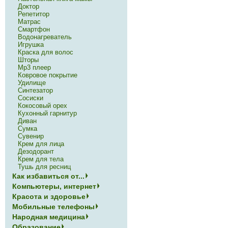
Доктор
Репетитор
Матрас
Смартфон
Водонагреватель
Игрушка
Краска для волос
Шторы
Mp3 плеер
Ковровое покрытие
Удилище
Синтезатор
Сосиски
Кокосовый орех
Кухонный гарнитур
Диван
Сумка
Сувенир
Крем для лица
Дезодорант
Крем для тела
Тушь для ресниц
Как избавиться от...
Компьютеры, интернет
Красота и здоровье
Мобильные телефоны
Народная медицина
Образование