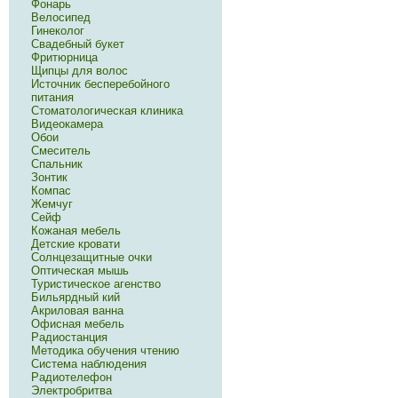
Фонарь
Велосипед
Гинеколог
Свадебный букет
Фритюрница
Щипцы для волос
Источник бесперебойного
питания
Стоматологическая клиника
Видеокамера
Обои
Смеситель
Спальник
Зонтик
Компас
Жемчуг
Сейф
Кожаная мебель
Детские кровати
Солнцезащитные очки
Оптическая мышь
Туристическое агенство
Бильярдный кий
Акриловая ванна
Офисная мебель
Радиостанция
Методика обучения чтению
Система наблюдения
Радиотелефон
Электробритва