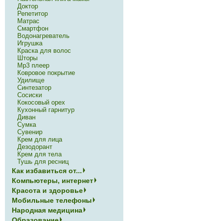
Доктор
Репетитор
Матрас
Смартфон
Водонагреватель
Игрушка
Краска для волос
Шторы
Mp3 плеер
Ковровое покрытие
Удилище
Синтезатор
Сосиски
Кокосовый орех
Кухонный гарнитур
Диван
Сумка
Сувенир
Крем для лица
Дезодорант
Крем для тела
Тушь для ресниц
Как избавиться от...
Компьютеры, интернет
Красота и здоровье
Мобильные телефоны
Народная медицина
Образование