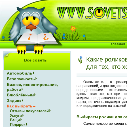
главная
Какие ролико
Все советы
для тех, кто 
Автомобиль
Безопасность
Оказывается, в роллер
Бизнес, инвестирование,
направлений, и для каждого ст
работа
определенными технически
здесь такая же, как при пр
Влюблённым
модели, предназначенные дл
Зодиак
парка, не очень подходят д
или передвижения на высокой 
Как выбрать
Отзывы покупателей
Услуги
Выбираем ролики для о
Вещи
Самые недорогие среди с
Подарок