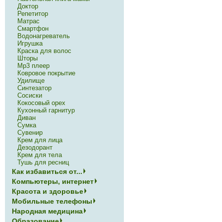
Доктор
Репетитор
Матрас
Смартфон
Водонагреватель
Игрушка
Краска для волос
Шторы
Mp3 плеер
Ковровое покрытие
Удилище
Синтезатор
Сосиски
Кокосовый орех
Кухонный гарнитур
Диван
Сумка
Сувенир
Крем для лица
Дезодорант
Крем для тела
Тушь для ресниц
Как избавиться от...
Компьютеры, интернет
Красота и здоровье
Мобильные телефоны
Народная медицина
Образование