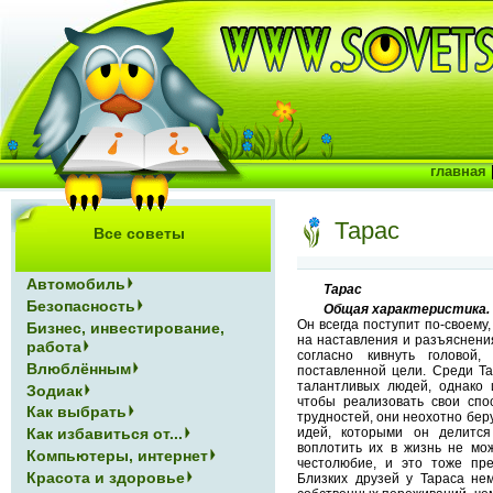
главная
Тарас
Все советы
Автомобиль
Тарас
Безопасность
Общая характеристика.
Он всегда поступит по-своему,
Бизнес, инвестирование,
на наставления и разъяснени
работа
согласно кивнуть головой
Влюблённым
поставленной цели. Среди Та
талантливых людей, однако и
Зодиак
чтобы реализовать свои спо
Как выбрать
трудностей, они неохотно беру
Как избавиться от...
идей, которыми он делится
воплотить их в жизнь не мож
Компьютеры, интернет
честолюбие, и это тоже пре
Красота и здоровье
Близких друзей у Тараса не