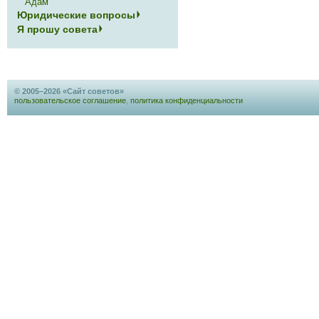
Адам
Юридические вопросы
Я прошу совета
© 2005–2026 «Сайт советов»
пользовательское соглашение
,
политика конфиденциальности