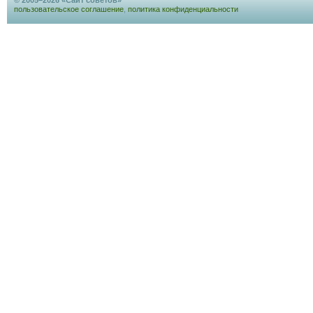
© 2005–2026 «Сайт советов»
пользовательское соглашение
,
политика конфиденциальности