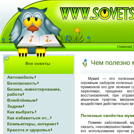
главная
Чем полезно 
Все советы
Автомобиль
Мумиё — это полезная
огромным набором полезных 
Безопасность
применяли его для лечения с
Бизнес, инвестирование,
переломах, трещинах ко
работа
восстановления, при отрав
кишечным трактом, мигрен
Влюблённым
воздействия действительно ве
Зодиак
Как выбрать
Полезные свойства мум
Как избавиться от...
Помимо заболеваний, му
Компьютеры, интернет
сказать, «несовершенствами» 
Красота и здоровье
его использование против р