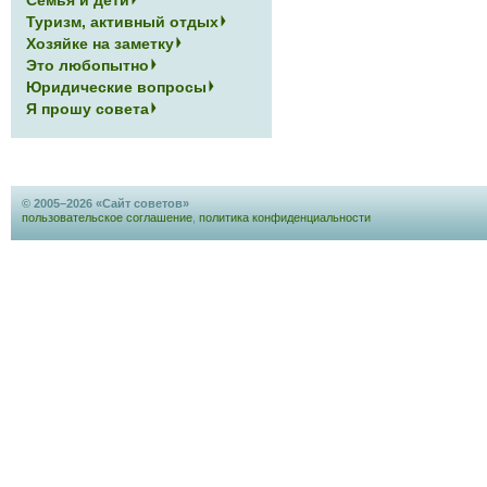
Семья и дети
Туризм, активный отдых
Хозяйке на заметку
Это любопытно
Юридические вопросы
Я прошу совета
© 2005–2026 «Сайт советов»
пользовательское соглашение
,
политика конфиденциальности