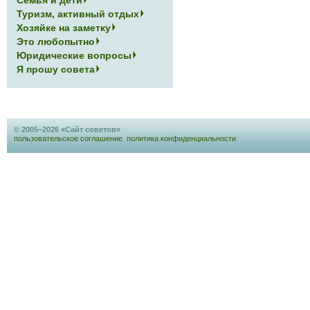
Семья и дети
Туризм, активный отдых
Хозяйке на заметку
Это любопытно
Юридические вопросы
Я прошу совета
© 2005–2026 «Сайт советов»
пользовательское соглашение
,
политика конфиденциальности