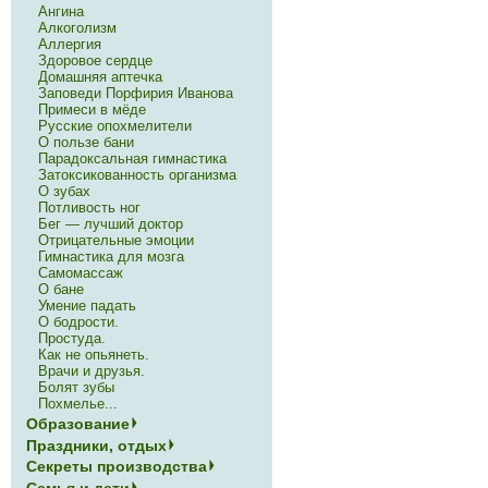
Ангина
Алкоголизм
Аллергия
Здоровое сердце
Домашняя аптечка
Заповеди Порфирия Иванова
Примеси в мёде
Русские опохмелители
О пользе бани
Парадоксальная гимнастика
Затоксикованность организма
О зубах
Потливость ног
Бег — лучший доктор
Отрицательные эмоции
Гимнастика для мозга
Самомассаж
О бане
Умение падать
О бодрости.
Простуда.
Как не опьянеть.
Врачи и друзья.
Болят зубы
Похмелье...
Образование
Праздники, отдых
Секреты производства