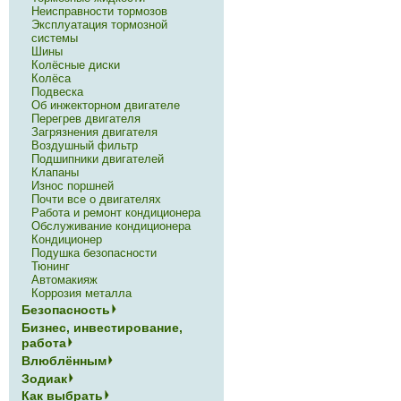
Неисправности тормозов
Эксплуатация тормозной
системы
Шины
Колёсные диски
Колёса
Подвеска
Об инжекторном двигателе
Перегрев двигателя
Загрязнения двигателя
Воздушный фильтр
Подшипники двигателей
Клапаны
Износ поршней
Почти все о двигателях
Работа и ремонт кондиционера
Обслуживание кондиционера
Кондиционер
Подушка безопасности
Тюнинг
Автомакияж
Коррозия металла
Безопасность
Бизнес, инвестирование,
работа
Влюблённым
Зодиак
Как выбрать