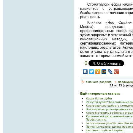
Стоматологический кабин
пациентов с устрашающи
безболезненное лечение кари
реальность.
Клиника «Нео Смай
Москва) предлагает в
профессиональных специали
зубам здоровье и эстетичный 
инновационных методик, 
сертифицированных матери
наилучших результатов. Актуа
можете узнать у консультанто
зависеть от применяемой мето
0
[<—
в начало раздела
<-
предыдущ
32
из
33
(в раз
Ещё интересные статьи:
Когда болят зубки
Режутся зубки? Как помочь мал
Как правильно выбрать стомато
Все секреты протезирования в 
Как подготовить ребёнка к стом
Хронический катаральный гинги
Профилактика
Белоснежная улыбка, или Как н
Причины плохого запаха изо рта
Как лечат глубокий кариес