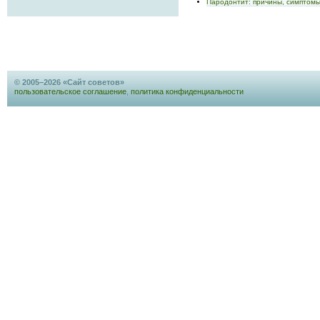
Пародонтит: причины, симптомы
© 2005–2026 «Сайт советов»
пользовательское соглашение
,
политика конфиденциальности