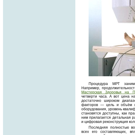
Процедура МРТ заним
Например, продолжительност
Мастерская Здоровья на П
четверти часа. А вот цена н
достаточно широком диапа
факторов — цель и объём и
оборудования, уровень квалиф
становятся доступны, как пра
ним прилагается детальная р
и цифровая реконструкция кол
Последняя полностью во
всех его составляющих, вп