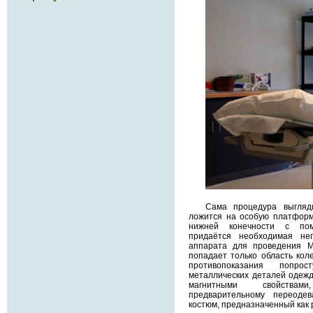
Сама процедура выгляд
ложится на особую платформ
нижней конечности с по
придаётся необходимая не
аппарата для проведения М
попадает только область коле
противопоказания попро
металлических деталей одеж
магнитными свойствам
предварительному переоде
костюм, предназначенный как 