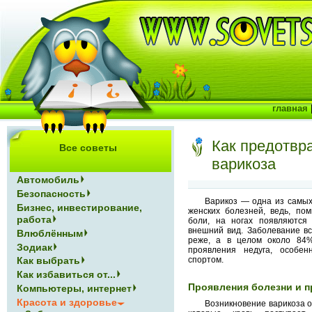
главная
Как предотвр
Все советы
варикоза
Автомобиль
Безопасность
Варикоз — одна из самы
Бизнес, инвестирование,
женских болезней, ведь, п
работа
боли, на ногах появляются
внешний вид. Заболевание вс
Влюблённым
реже, а в целом около 84
Зодиак
проявления недуга, особен
спортом.
Как выбрать
Как избавиться от...
Проявления болезни и п
Компьютеры, интернет
Красота и здоровье
Возникновение варикоза о