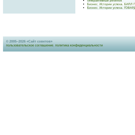
Гиперактивный ребёнок
Бизнес. Истории успеха. БИЛЛ 
Бизнес. Истории успеха. ГОВА
© 2005–2026 «Сайт советов»
пользовательское соглашение
,
политика конфиденциальности