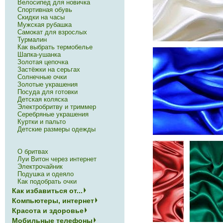
Велосипед для новичка
Спортивная обувь
Скидки на часы
Мужская рубашка
Самокат для взрослых
Турмалин
Как выбрать термобелье
Шапка-ушанка
Золотая цепочка
Застёжки на серьгах
Солнечные очки
Золотые украшения
Посуда для готовки
Детская коляска
Электробритву и триммер
Серебряные украшения
Куртки и пальто
Детские размеры одежды
О бритвах
Луи Витон через интернет
Электрочайник
Подушка и одеяло
Как подобрать очки
Как избавиться от...
Компьютеры, интернет
Красота и здоровье
Мобильные телефоны