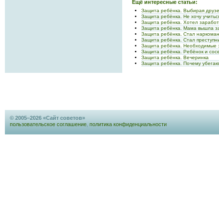
Ещё интересные статьи:
Защита ребёнка. Выбирая друз
Защита ребёнка. Не хочу учитьс
Защита ребёнка. Хотел заработ
Защита ребёнка. Мама вышла з
Защита ребёнка. Стал наркома
Защита ребёнка. Стал преступн
Защита ребёнка. Необходимые 
Защита ребёнка. Ребёнок и сос
Защита ребёнка. Вечеринка
Защита ребёнка. Почему убегаю
© 2005–2026 «Сайт советов»
пользовательское соглашение
,
политика конфиденциальности