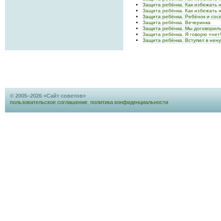
Защита ребёнка. Как избежать 
Защита ребёнка. Как избежать 
Защита ребёнка. Ребёнок и сос
Защита ребёнка. Вечеринка
Защита ребёнка. Мы договорил
Защита ребёнка. Я говорю «нет
Защита ребёнка. Вступил в нен
© 2005–2026 «Сайт советов»
пользовательское соглашение
,
политика конфиденциальности