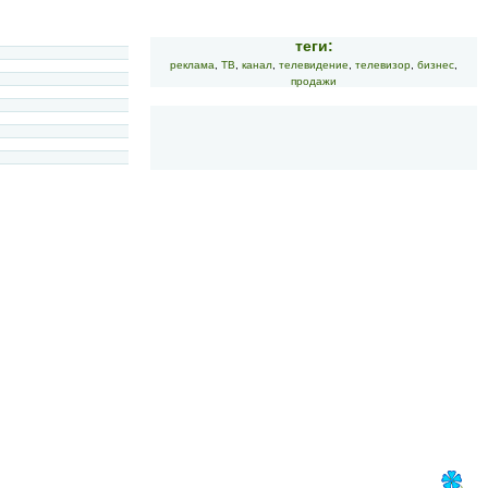
теги:
реклама
,
ТВ
,
канал
,
телевидение
,
телевизор
,
бизнес
,
продажи