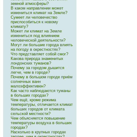
земной атмосферы?
В каком направлении может
измениться климат на Земле?
Сумеет ли человечество
приспособиться к новому
климату?
Может ли климат на Земле
измениться под влиянием
человеческой деятельности?
Могут ли большие города влиять
на погоду в окрестностях?
Что представляет собой смог?
Какова природа знаменитых
лондонских туманов?
Почему за городом дышится
легче, чем в городе?
Почему в большом городе приём
солнечных ванн
малоэффективен?
Как часто наблюдаются туманы
в больших городах?
Чем ещё, кроме режима
температуры, отличается климат
больших городов от климата
сельской местности?
Чем объясняется повышение
температуры воздуха в больших
городах?
Насколько в крупных городах
теплее, чем в окрестностях?