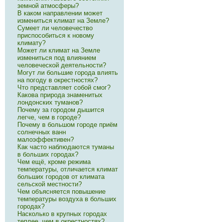
земной атмосферы?
В каком направлении может
измениться климат на Земле?
Сумеет ли человечество
приспособиться к новому
климату?
Может ли климат на Земле
измениться под влиянием
человеческой деятельности?
Могут ли большие города влиять
на погоду в окрестностях?
Что представляет собой смог?
Какова природа знаменитых
лондонских туманов?
Почему за городом дышится
легче, чем в городе?
Почему в большом городе приём
солнечных ванн
малоэффективен?
Как часто наблюдаются туманы
в больших городах?
Чем ещё, кроме режима
температуры, отличается климат
больших городов от климата
сельской местности?
Чем объясняется повышение
температуры воздуха в больших
городах?
Насколько в крупных городах
теплее, чем в окрестностях?