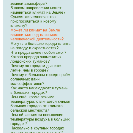
земной атмосферы?
В каком направлении может
измениться климат на Земле?
Сумеет ли человечество
приспособиться к новому
климату?
Может ли климат на Земле
измениться под влиянием
человеческой деятельности?
Могут ли большие города влиять
на погоду в окрестностях?
Что представляет собой смог?
Какова природа знаменитых
лондонских туманов?
Почему за городом дышится
легче, чем в городе?
Почему в большом городе приём
солнечных ванн
малоэффективен?
Как часто наблюдаются туманы
в больших городах?
Чем ещё, кроме режима
температуры, отличается климат
больших городов от климата
сельской местности?
Чем объясняется повышение
температуры воздуха в больших
городах?
Насколько в крупных городах
теплее, чем в окрестностях?