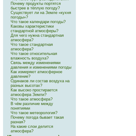
Почему продукты портятся
быстрее в тёплую погоду?
Существует ли на Земле «кухня
погоды»?
Что такое календари погоды?
Каковы характеристики
стандартной атмосферы?
Для чего нужна стандартная
атмосфера?
Что такое стандартная
атмосфера?
Что такое относительная
влажность воздуха?
Связь между изменениями
давления и изменениями погоды
Как измеряют атмосферное
давление?
Одинаков ли состав воздуха на
разных высотах?
Как высоко простирается
атмосфера Земли?
Что такое атмосфера?
В чём различие между
понятиями
Что такое метеорология?
Почему погода бывает такая
разная?
На какие слои делится
атмосфера?