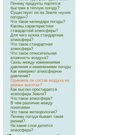
Почему продукты портятся
быстрее в тёплую погоду?
Существует ли на Земле «кухня
погоды»?
Что такое календари погоды?
Каковы характеристики
стандартной атмосферы?
Для чего нужна стандартная
атмосфера?
Что такое стандартная
атмосфера?
Что такое относительная
влажность воздуха?
Связь между изменениями
давления и изменениями погоды
Как измеряют атмосферное
давление?
Одинаков ли состав воздуха на
разных высотах?
Как высоко простирается
атмосфера Земли?
Что такое атмосфера?
В чём различие между
понятиями
Что такое метеорология?
Почему погода бывает такая
разная?
На какие слои делится
атмосфера?