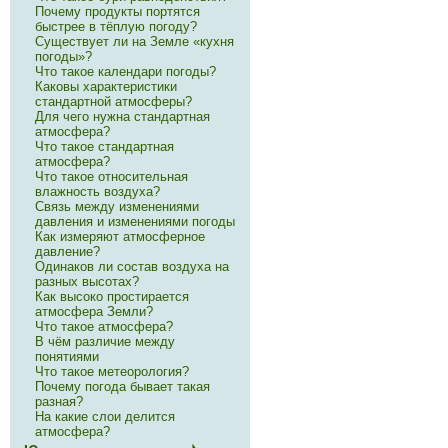
Почему продукты портятся
быстрее в тёплую погоду?
Существует ли на Земле «кухня
погоды»?
Что такое календари погоды?
Каковы характеристики
стандартной атмосферы?
Для чего нужна стандартная
атмосфера?
Что такое стандартная
атмосфера?
Что такое относительная
влажность воздуха?
Связь между изменениями
давления и изменениями погоды
Как измеряют атмосферное
давление?
Одинаков ли состав воздуха на
разных высотах?
Как высоко простирается
атмосфера Земли?
Что такое атмосфера?
В чём различие между
понятиями
Что такое метеорология?
Почему погода бывает такая
разная?
На какие слои делится
атмосфера?